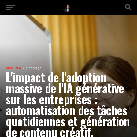
AFFAIRES
2 ans ago
L'impact de l'adoption
massive de l'IA générative
sur les entreprises :
automatisation des tâches
quotidiennes et génération
de contenu créatif.