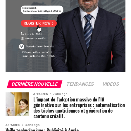
DERNIÈRE NOUVELLE
TENDANCES
VIDEOS
AFFAIRES
2 ans ago
L’impact de l’adoption massive de l’IA
générative sur les entreprises : automatisation
des tâches quotidiennes et génération de
contenu créatif.
AFFAIRES
3 ans ago
Veille technologique : Publicité & Apple